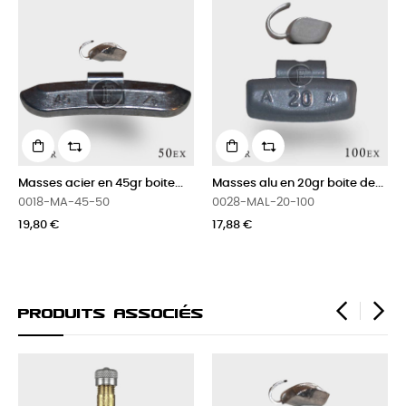
Masses acier en 45gr boite...
Masses alu en 20gr boite de...
0018-MA-45-50
0028-MAL-20-100
19,80 €
17,88 €
Produits Associés
‹
›