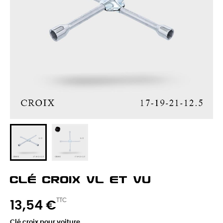
Clé Croix VL Et VU
TTC
13,54 €
Clé croix pour voiture