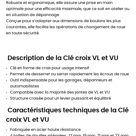
Robuste et ergonomique, elle assure une prise en main
optimale pour une efficacité maximale, que ce soit en atelier ou
en situation de dépannage.
Conçue pour s’adapter aux dimensions de boulons les plus
courantes, elle facilite les opérations de changement de roue
en toute sécurité.
Description de la Clé croix VL et VU
Clé en forme de croix pour usage intensif
Permet de desserrer ou serrer rapidement les écrous de roue
Outil indispensable pour les garages, dépanneurs et
automobilistes
Compatible avec la majorité des jantes de VL et VU
Structure croisée pour un levier puissant et équilibré
Caractéristiques techniques de la Clé
croix VL et VU
Fabriquée en acier haute résistance
4 tailles de douilles intégrées : 17 mm, 19 mm, 21 mm et 23 mm