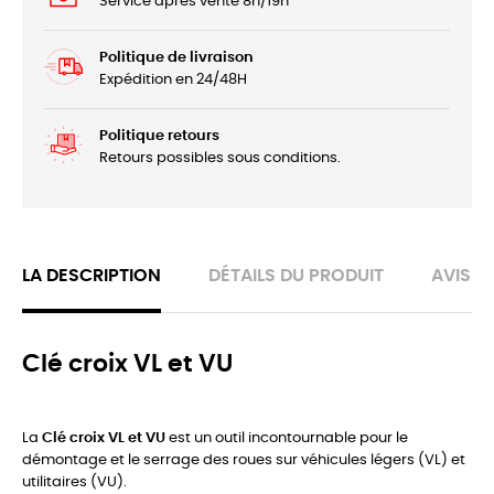
Service après vente 8h/19h
Politique de livraison
Expédition en 24/48H
Politique retours
Retours possibles sous conditions.
LA DESCRIPTION
DÉTAILS DU PRODUIT
AVIS
Clé croix VL et VU
La
Clé croix VL et VU
est un outil incontournable pour le
démontage et le serrage des roues sur véhicules légers (VL) et
utilitaires (VU).