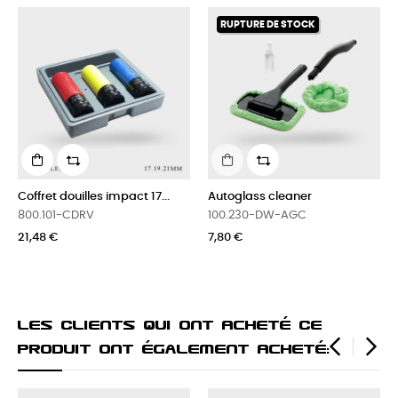
‹
›
RUPTURE DE STOCK
Coffret douilles impact 17...
Autoglass cleaner
800.101-CDRV
100.230-DW-AGC
21,48 €
7,80 €
Les Clients Qui Ont Acheté Ce
Produit Ont Également Acheté:
‹
›