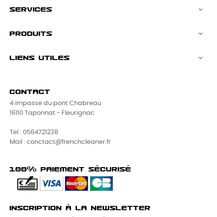
SERVICES

PRODUITS

LIENS UTILES

CONTACT
4 impasse du pont Chabreau
16110 Taponnat - Fleurignac
Tel : 0564721238
Mail : conctact@frenchcleaner.fr
100% PAIEMENT SÉCURISÉ
INSCRIPTION À LA NEWSLETTER