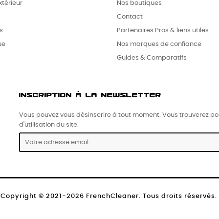
térieur
Nos boutiques
Contact
s
Partenaires Pros & liens utiles
ue
Nos marques de confiance
Guides & Comparatifs
INSCRIPTION À LA NEWSLETTER
Vous pouvez vous désinscrire à tout moment. Vous trouverez pou
d'utilisation du site.
Copyright © 2021-2026 FrenchCleaner. Tous droits réservés.