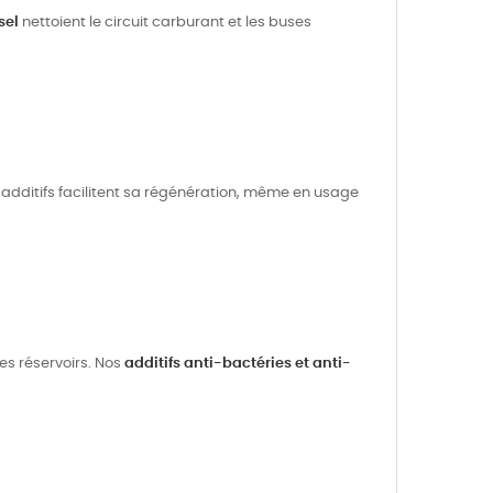
sel
nettoient le circuit carburant et les buses
 additifs facilitent sa régénération, même en usage
es réservoirs. Nos
additifs anti-bactéries et anti-