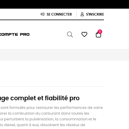
SE CONNECTER
S'INSCRIRE
0
COMPTE PRO
ge complet et fiabilité pro
Ils sont formulés pour restaurer les performances de votre
liorer la combustion du carburant dans toutes les
i perturbent la pulvérisation, la consommation et le
 diesel, quant à eux, dissolvent les résidus de