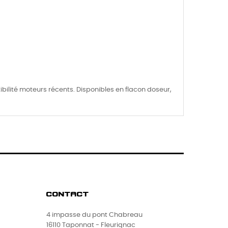
ibilité moteurs récents. Disponibles en flacon doseur,
CONTACT
4 impasse du pont Chabreau
16110 Taponnat - Fleurignac