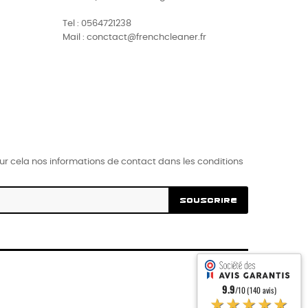
Tel : 0564721238
Mail : conctact@frenchcleaner.fr
r cela nos informations de contact dans les conditions
SOUSCRIRE
9.9
/10 (140 avis)
★★★★★