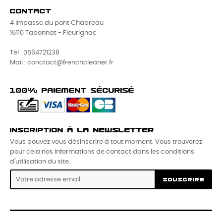
CONTACT
4 impasse du pont Chabreau
16110 Taponnat - Fleurignac
Tel : 0564721238
Mail : conctact@frenchcleaner.fr
100% PAIEMENT SÉCURISÉ
INSCRIPTION À LA NEWSLETTER
Vous pouvez vous désinscrire à tout moment. Vous trouverez
pour cela nos informations de contact dans les conditions
d'utilisation du site.
SOUSCRIRE