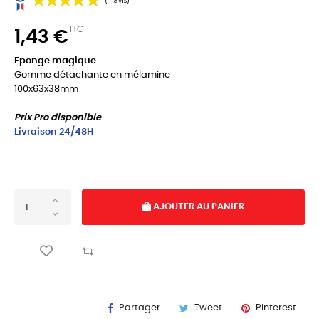
TTC
1,43 €
Eponge magique
Gomme détachante en mélamine
100x63x38mm
(1 avis)
Prix Pro disponible
Livraison 24/48H
AJOUTER AU PANIER
Partager
Tweet
Pinterest