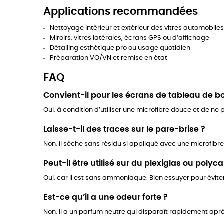
Applications recommandées
Nettoyage intérieur et extérieur des vitres automobiles
Miroirs, vitres latérales, écrans GPS ou d’affichage
Détailing esthétique pro ou usage quotidien
Préparation VO/VN et remise en état
FAQ
Convient-il pour les écrans de tableau de b
Oui, à condition d’utiliser une microfibre douce et de ne 
Laisse-t-il des traces sur le pare-brise ?
Non, il sèche sans résidu si appliqué avec une microfibr
Peut-il être utilisé sur du plexiglas ou polyc
Oui, car il est sans ammoniaque. Bien essuyer pour éviter
Est-ce qu’il a une odeur forte ?
Non, il a un parfum neutre qui disparaît rapidement aprè