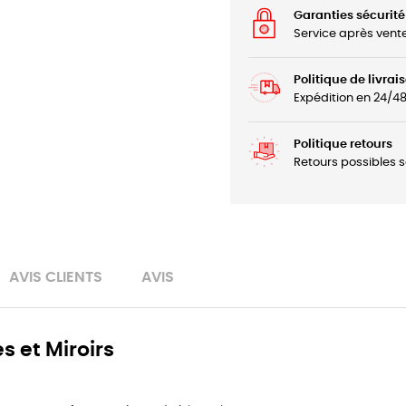
Garanties sécurité
Service après vent
Politique de livrai
Expédition en 24/4
Politique retours
Retours possibles s
AVIS CLIENTS
AVIS
s et Miroirs