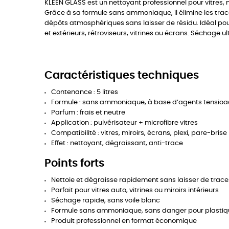
KLEEN GLASS est un nettoyant professionnel pour vitres, mi
Grâce à sa formule sans ammoniaque, il élimine les traces
dépôts atmosphériques sans laisser de résidu. Idéal pour 
et extérieurs, rétroviseurs, vitrines ou écrans. Séchage ul
Caractéristiques techniques
Contenance : 5 litres
Formule : sans ammoniaque, à base d’agents tensioac
Parfum : frais et neutre
Application : pulvérisateur + microfibre vitres
Compatibilité : vitres, miroirs, écrans, plexi, pare-brise
Effet : nettoyant, dégraissant, anti-trace
Points forts
Nettoie et dégraisse rapidement sans laisser de trace
Parfait pour vitres auto, vitrines ou miroirs intérieurs
Séchage rapide, sans voile blanc
Formule sans ammoniaque, sans danger pour plastiqu
Produit professionnel en format économique