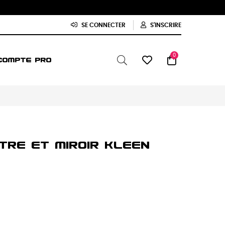
SE CONNECTER
S'INSCRIRE
0
COMPTE PRO
tre Et Miroir KLEEN
(1 avis)