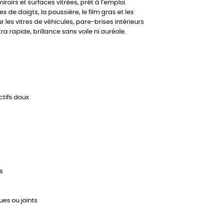
roirs et surfaces vitrées, prêt à l’emploi.
 de doigts, la poussière, le film gras et les
les vitres de véhicules, pare-brises intérieurs
tra rapide, brillance sans voile ni auréole.
tifs doux
s
es ou joints