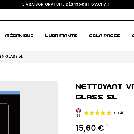
LIVRAISON GRATUITE DÈS 150€HT D'ACHAT
MÉCANIQUE
LUBRIFIANTS
ECLAIRAGES
EEN GLASS 5L
Nettoyant Vi
GLASS 5L
TTC
15,60 €