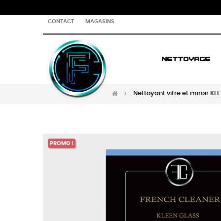
CONTACT
MAGASINS
NETTOYAGE
Nettoyant vitre et miroir KL
PROMO !