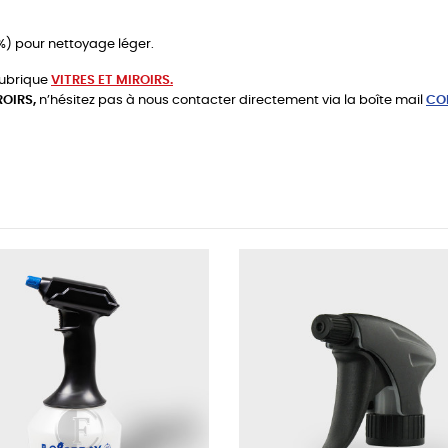
0%) pour nettoyage léger.
rubrique
VITRES ET MIROIRS.
ROIRS,
n’hésitez pas à nous contacter directement via la boîte mail
CO