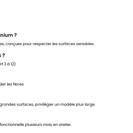
inium ?
es, conçues pour respecter les surfaces sensibles.
s ?
H 3 à 12).
ler les fibres.
 grandes surfaces, privilégier un modèle plus large.
fonctionnelle plusieurs mois en atelier.