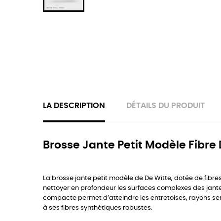
LA DESCRIPTION
DÉTAILS DU PRODUIT
Brosse Jante Petit Modèle Fibre
La brosse jante petit modèle de De Witte, dotée de fibre
nettoyer en profondeur les surfaces complexes des jantes
compacte permet d’atteindre les entretoises, rayons ser
à ses fibres synthétiques robustes.