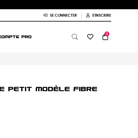
SE CONNECTER
S'INSCRIRE
0
COMPTE PRO
e Petit Modèle Fibre