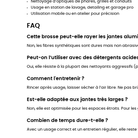
Nettoyage d’optiques de phares, grilles et conduits
Usage en station de lavage, detailing et garage pro
Utilisation mobile ou en atelier pour précision
FAQ
Cette brosse peut-elle rayer les jantes alum
Non, les fibres synthétiques sont dures mais non abrasiv
Peut-on l’utiliser avec des détergents acide
Oui, elle résiste à la plupart des nettoyants aggressifs (p
Comment l'entretenir ?
Rincer après usage, laisser sécher à l’air libre. Ne pas brû
Est-elle adaptée aux jantes très larges ?
Non, elle est optimisée pour les espaces étroits. Pour les
Combien de temps dure-t-elle ?
Avec un usage correct et un entretien régulier, elle reste 