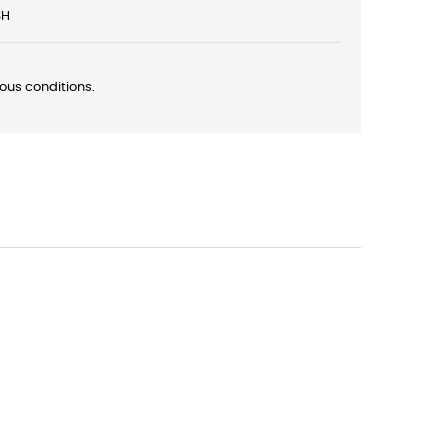
8H
ous conditions.