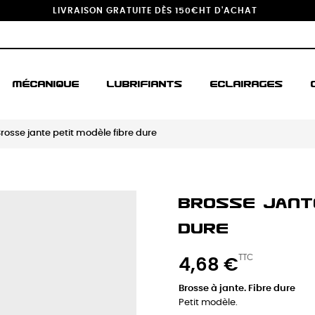
LIVRAISON GRATUITE DÈS 150€HT D'ACHAT
MÉCANIQUE
LUBRIFIANTS
ECLAIRAGES
rosse jante petit modèle fibre dure
Brosse Jant
Dure
TTC
4,68 €
Brosse à jante. Fibre dure
Petit modèle.