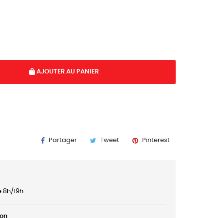
AJOUTER AU PANIER
Partager
Tweet
Pinterest
e 8h/19h
son