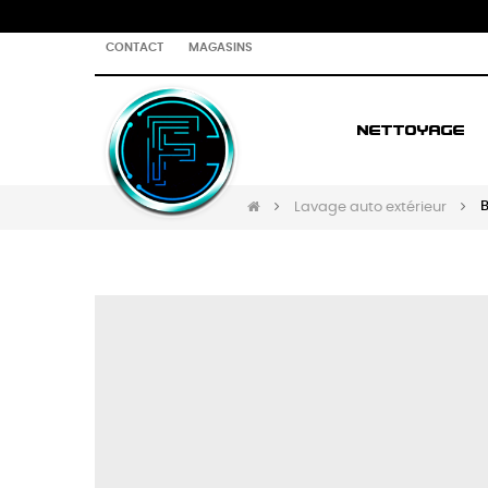
CONTACT
MAGASINS
NETTOYAGE
B
Lavage auto extérieur