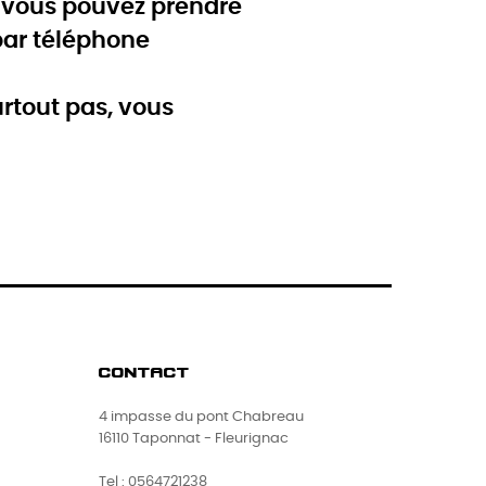
s vous pouvez prendre
par téléphone
rtout pas, vous
CONTACT
4 impasse du pont Chabreau
16110 Taponnat - Fleurignac
Tel : 0564721238