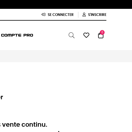
SE CONNECTER
S'INSCRIRE
0
COMPTE PRO
er
s vente continu.