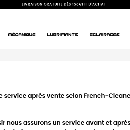
LIVRAISON GRATUITE DÈS 150€HT D'ACHAT
MÉCANIQUE
LUBRIFIANTS
ECLAIRAGES
e service après vente selon French-Clean
sir nous assurons un service avant et aprè