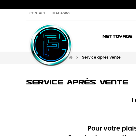
CONTACT
MAGASINS
NETTOYAGE
Service après vente
Service après vente
L
Pour votre plai