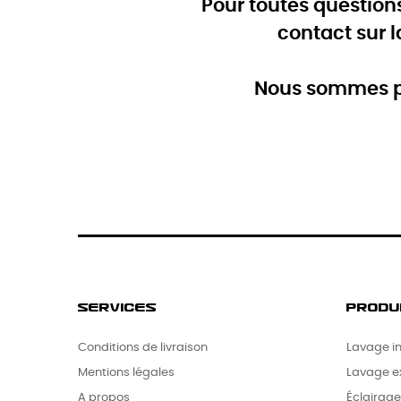
Pour toutes question
contact sur 
Nous sommes pr
SERVICES
PRODU
Conditions de livraison
Lavage in
Mentions légales
Lavage ex
A propos
Éclairage