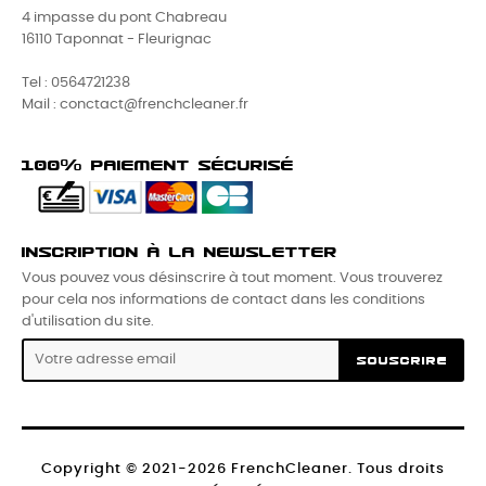
4 impasse du pont Chabreau
16110 Taponnat - Fleurignac
Tel : 0564721238
Mail : conctact@frenchcleaner.fr
100% PAIEMENT SÉCURISÉ
INSCRIPTION À LA NEWSLETTER
Vous pouvez vous désinscrire à tout moment. Vous trouverez
pour cela nos informations de contact dans les conditions
d'utilisation du site.
SOUSCRIRE
Copyright © 2021-2026 FrenchCleaner. Tous droits