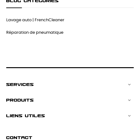
BLOG CATÉGORIES
Lavage auto | FrenchCleaner
Réparation de pneumatique
SERVICES

PRODUITS

LIENS UTILES

CONTACT