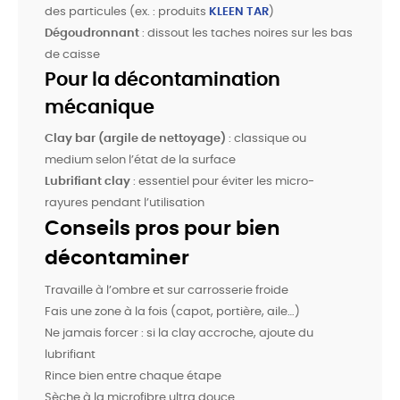
des particules (ex. : produits
KLEEN TAR
)
Dégoudronnant
: dissout les taches noires sur les bas
de caisse
Pour la décontamination
mécanique
Clay bar (argile de nettoyage)
: classique ou
medium selon l’état de la surface
Lubrifiant clay
: essentiel pour éviter les micro-
rayures pendant l’utilisation
Conseils pros pour bien
décontaminer
Travaille à l’ombre et sur carrosserie froide
Fais une zone à la fois (capot, portière, aile…)
Ne jamais forcer : si la clay accroche, ajoute du
lubrifiant
Rince bien entre chaque étape
Sèche à la microfibre ultra douce