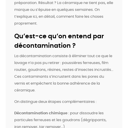
préparation. Résultat ? La céramique ne tient pas, elle
marque ou s’épuise en quelques semaines. On
t’explique ici, en détail, comment faire les choses
proprement.
Qu’est-ce qu’on entend par
décontamination ?
La décontamination consiste à éliminer tout ce que le
lavage n’a pas pu retirer : poussières ferreuses, film
routier, goudrons, résines, restes d’insectes incrustés…
Ces contaminants s’incrustent dans les pores du
vernis et empêchent la bonne adhérence de la
céramique.
On distingue deux étapes complémentaires :
Décontamination chimique
: pour dissoudre les
particules ferreuses et les goudrons (dégrippants,
iron remover, tar remover…)