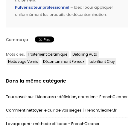
traitement.
Pulvérisateur professionnel
– Idéal pour appliquer
uniformément les produits de décontamination.
Comme ça
Mots clés:
Traitement Céramique
Detailing Auto
Nettoyage Vernis
Décontaminant Ferreux
Lubrifiant Clay
Dans la même catégorie
Tout savoir sur l’Alcantara : définition, entretien - FrenchCleaner
Comment nettoyer le cuir de vos sièges | FrenchCleaner.fr
Lavage gant : méthode efficace - FrenchCleaner